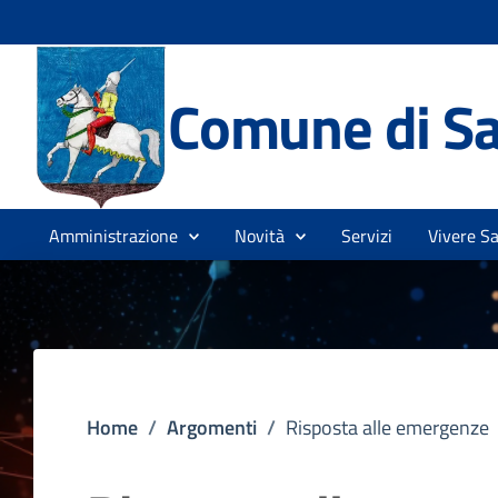
Comune di Sa
Amministrazione
Novità
Servizi
Vivere S
Home
/
Argomenti
/
Risposta alle emergenze