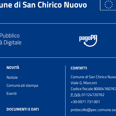
ne di San Chirico Nuovo
NOVITÀ
CONTATTI
Comune di San Chirico Nuo
Notizie
Viale G. Marconi
Comunicati stampa
Codice fiscale 8000476076
Eventi
P. IVA:
01124720762
+39 0971 731 001
DOCUMENTI E DATI
protocollo@pec.comune.san