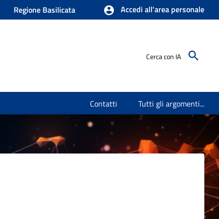
Accedi all'area personale
Regione Basilicata
Cerca con IA
Contatti
Tutti gli argomenti...