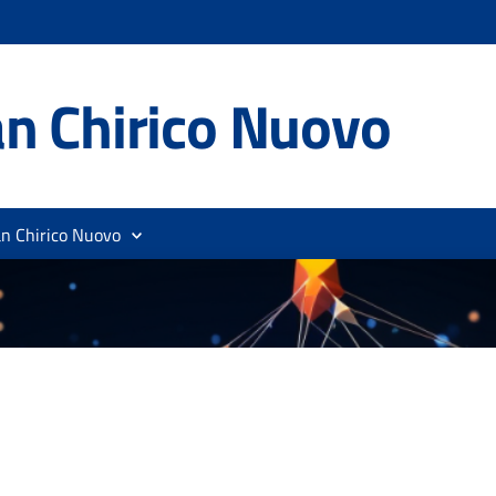
n Chirico Nuovo
an Chirico Nuovo