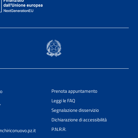
Prenota appuntamento
vo
Leggi le FAQ
7
Segnalazione disservizio
Dichiarazione di accessibilità
P.N.R.R.
chiriconuovo.pz.it