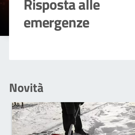
Risposta alle
emergenze
Dettagli della notizia
Novità