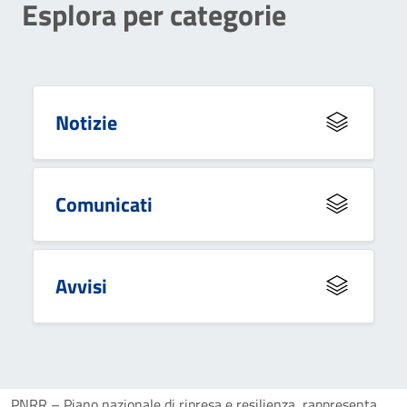
Esplora per categorie
Notizie
Comunicati
Avvisi
PNRR – Piano nazionale di ripresa e resilienza, rappresenta