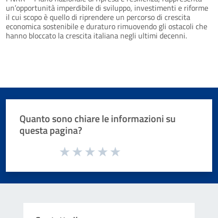
un’opportunità imperdibile di sviluppo, investimenti e riforme
il cui scopo è quello di riprendere un percorso di crescita
economica sostenibile e duraturo rimuovendo gli ostacoli che
hanno bloccato la crescita italiana negli ultimi decenni.
Quanto sono chiare le informazioni su
questa pagina?
Valuta da 1 a 5 stelle la pagina
Valuta 1 stelle su 5
Valuta 2 stelle su 5
Valuta 3 stelle su 5
Valuta 4 stelle su 5
Valuta 5 stelle su 5