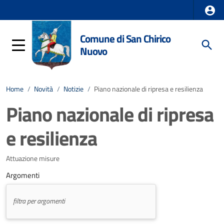
Comune di San Chirico
Nuovo
Home
/
Novità
/
Notizie
/
Piano nazionale di ripresa e resilienza
Piano nazionale di ripresa
e resilienza
Attuazione misure
Argomenti