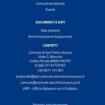
Comunicati stampa
Eventi
DOCUMENTI E DATI
Albo pretorio
Amministrazione trasparente
CONTATTI
Comune di San Chirico Nuovo
Viale G. Marconi
Codice fiscale 80004760767
P. IVA:
01124720762
+39 0971 731 001
protocollo@pec.comune.sanchiriconuovo.pz.it
comune@comune.sanchiriconuovo.pz.it
URP - Ufficio Relazioni con il Pubblico
Prenota appuntamento