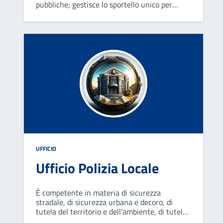
pubbliche; gestisce lo sportello unico per
l’edilizia e per le attività produttive; si occupa
di servizi cimiteriali.
UFFICIO
Ufficio Polizia Locale
È competente in materia di sicurezza
stradale, di sicurezza urbana e decoro, di
tutela del territorio e dell’ambiente, di tutela
del consumatore, di aiuto e di soccorso, di