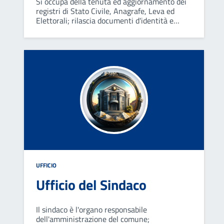
Si occupa della tenuta ed aggiornamento dei
registri di Stato Civile, Anagrafe, Leva ed
Elettorali; rilascia documenti d'identità e
certificati, gestisce le consultazioni elettorali
e l‘Anagrafe degli Italiani Residenti all’Estero.
UFFICIO
Ufficio del Sindaco
Il sindaco è l'organo responsabile
dell'amministrazione del comune;