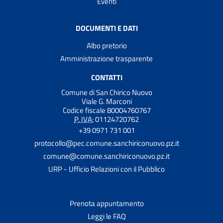
Eventi
DOCUMENTI E DATI
Albo pretorio
Amministrazione trasparente
CONTATTI
Comune di San Chirico Nuovo
Viale G. Marconi
Codice fiscale 80004760767
P. IVA:
01124720762
+39 0971 731 001
protocollo@pec.comune.sanchiriconuovo.pz.it
comune@comune.sanchiriconuovo.pz.it
URP - Ufficio Relazioni con il Pubblico
Prenota appuntamento
Leggi le FAQ