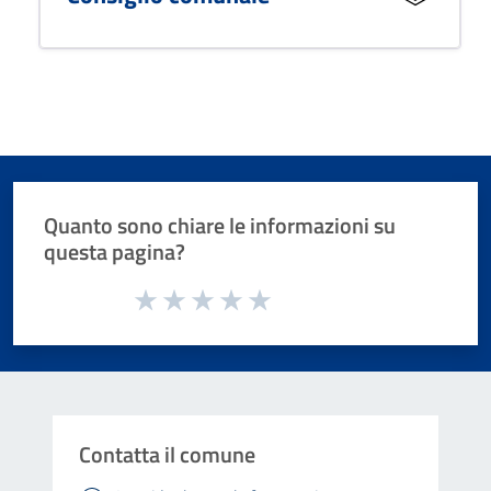
Quanto sono chiare le informazioni su
questa pagina?
Valuta da 1 a 5 stelle la pagina
Valuta 1 stelle su 5
Valuta 2 stelle su 5
Valuta 3 stelle su 5
Valuta 4 stelle su 5
Valuta 5 stelle su 5
Contatta il comune