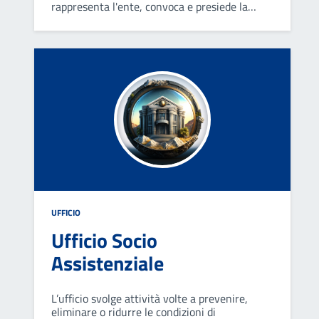
rappresenta l'ente, convoca e presiede la
Giunta; sovrintende al funzionamento dei
servizi e degli uffici e all'esecuzione degli atti.
UFFICIO
Ufficio Socio
Assistenziale
L’ufficio svolge attività volte a prevenire,
eliminare o ridurre le condizioni di