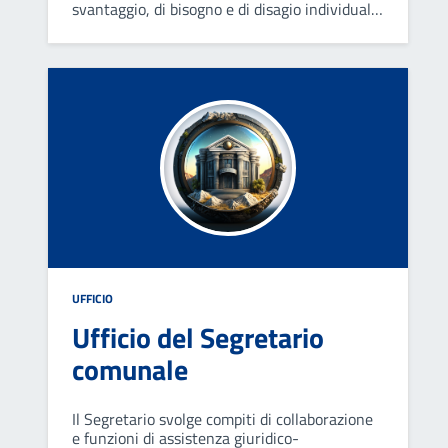
svantaggio, di bisogno e di disagio individuale
e familiare, derivanti da problematiche di
carattere reddituale, sociale o legate a
condizioni di disabilità.
UFFICIO
Ufficio del Segretario
comunale
Il Segretario svolge compiti di collaborazione
e funzioni di assistenza giuridico-