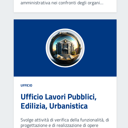
amministrativa nei confronti degli organi
dell'ente in ordine alla conformità dell'azione
amministrativa alle leggi, allo statuto ed ai
regolamenti.
UFFICIO
Ufficio Lavori Pubblici,
Edilizia, Urbanistica
Svolge attività di verifica della funzionalità, di
progettazione e di realizzazione di opere