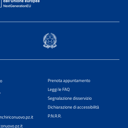
Prenota appuntamento
vo
Leggi le FAQ
7
Segnalazione disservizio
Dichiarazione di accessibilità
P.N.R.R.
chiriconuovo.pz.it
nuovo.pz.it