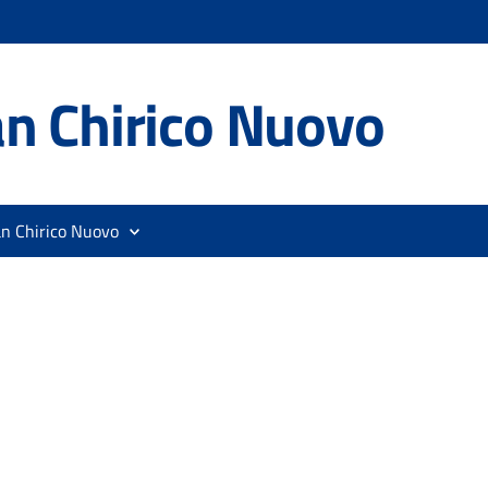
n Chirico Nuovo
an Chirico Nuovo