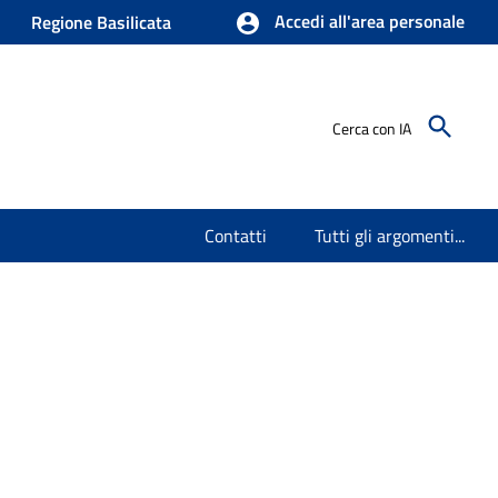
Accedi all'area personale
Regione Basilicata
Cerca con IA
Contatti
Tutti gli argomenti...