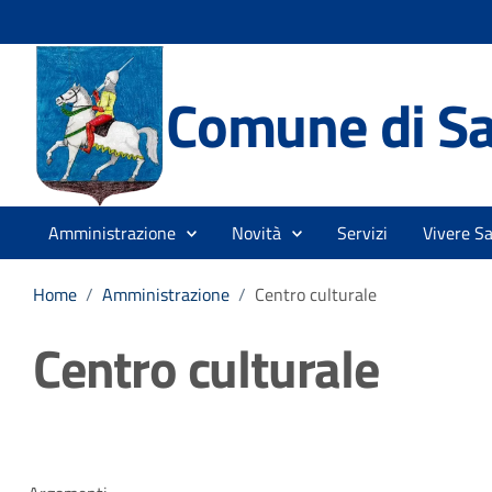
Comune di Sa
Amministrazione
Novità
Servizi
Vivere S
Home
/
Amministrazione
/
Centro culturale
Centro culturale