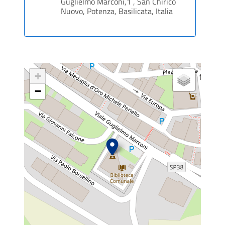
Guglielmo Marconi,1 , San Chirico
Nuovo, Potenza, Basilicata, Italia
+
−