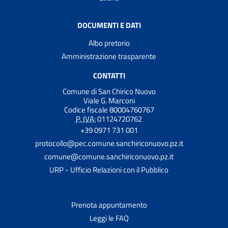
DOCUMENTI E DATI
Albo pretorio
Amministrazione trasparente
CONTATTI
Comune di San Chirico Nuovo
Viale G. Marconi
Codice fiscale 80004760767
P. IVA:
01124720762
+39 0971 731 001
protocollo@pec.comune.sanchiriconuovo.pz.it
comune@comune.sanchiriconuovo.pz.it
URP - Ufficio Relazioni con il Pubblico
Prenota appuntamento
Leggi le FAQ