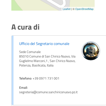
Leaflet
| ©
OpenStreetMap
A cura di
Ufficio del Segretario comunale
Sede Comunale
85010 Comune di San Chirico Nuovo, Via
Guglielmo Marconi,1 , San Chirico Nuovo,
Potenza, Basilicata, Italia
Telefono
: +39 0971 731 001
Email
:
segreteria@comune.sanchiriconuovo.pz.it