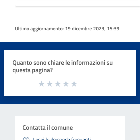
Ultimo aggiornamento:
19 dicembre 2023, 15:39
Quanto sono chiare le informazioni su
questa pagina?
Valuta da 1 a 5 stelle la pagina
Valuta 1 stelle su 5
Valuta 2 stelle su 5
Valuta 3 stelle su 5
Valuta 4 stelle su 5
Valuta 5 stelle su 5
Contatta il comune
Leggi le domande frequenti