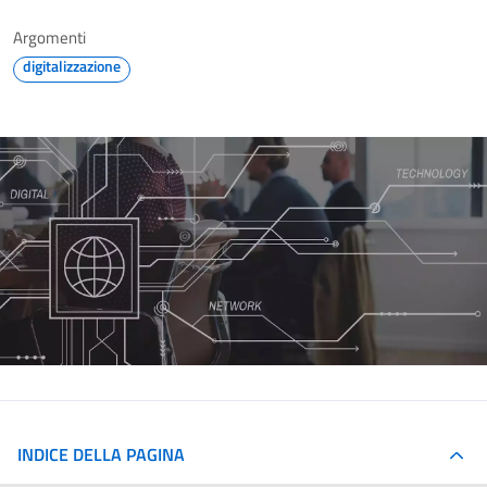
Argomenti
digitalizzazione
INDICE DELLA PAGINA