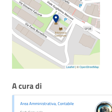
Leaflet
| ©
OpenStreetMap
A cura di
Area Amministrativa, Contabile