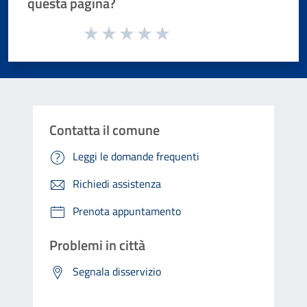
questa pagina?
Valuta da 1 a 5 stelle la pagina
Valuta 1 stelle su 5
Valuta 2 stelle su 5
Valuta 3 stelle su 5
Valuta 4 stelle su 5
Valuta 5 stelle su 5
Contatta il comune
Leggi le domande frequenti
Richiedi assistenza
Prenota appuntamento
Problemi in città
Segnala disservizio