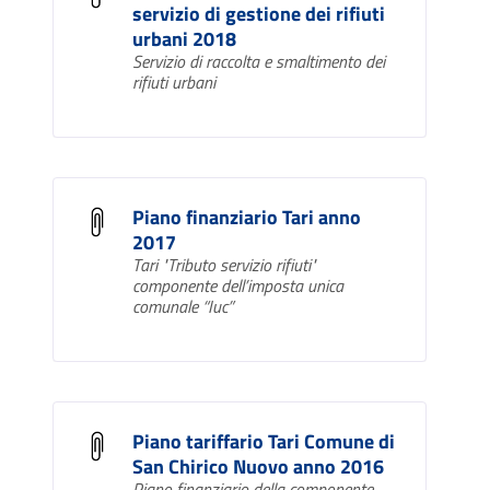
servizio di gestione dei rifiuti
urbani 2018
Servizio di raccolta e smaltimento dei
rifiuti urbani
Piano finanziario Tari anno
2017
Tari "Tributo servizio rifiuti"
componente dell’imposta unica
comunale “Iuc”
Piano tariffario Tari Comune di
San Chirico Nuovo anno 2016
Piano finanziario della componente